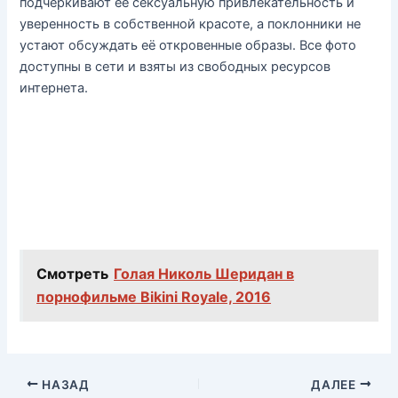
подчеркивают её сексуальную привлекательность и
уверенность в собственной красоте, а поклонники не
устают обсуждать её откровенные образы. Все фото
доступны в сети и взяты из свободных ресурсов
интернета.
Смотреть
Голая Николь Шеридан в
порнофильме Bikini Royale, 2016
НАЗАД
ДАЛЕЕ