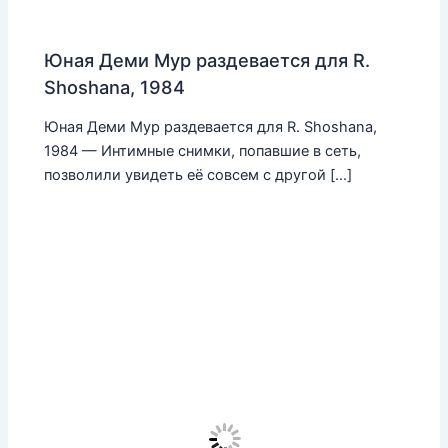
Юная Деми Мур раздевается для R.
Shoshana, 1984
Юная Деми Мур раздевается для R. Shoshana,
1984 — Интимные снимки, попавшие в сеть,
позволили увидеть её совсем с другой […]