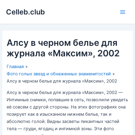
Перейти
Celleb.club
к
Main
содержимому
Men
Алсу в черном белье для
журнала «Максим», 2002
Главная
Фото голых звезд и обнаженных знаменитостей
Алсу в черном белье для журнала «Максим», 2002
Алсу в черном белье для журнала «Максим», 2002 —
Интимные снимки, попавшие в сеть, позволили увидеть
её совсем с другой стороны. На этих фотографиях она
позирует как в изысканном нижнем белье, так и
абсолютно голой. Видны засветы пикантных частей
тела — груди, ягодиц и интимной зоны. Эти фото