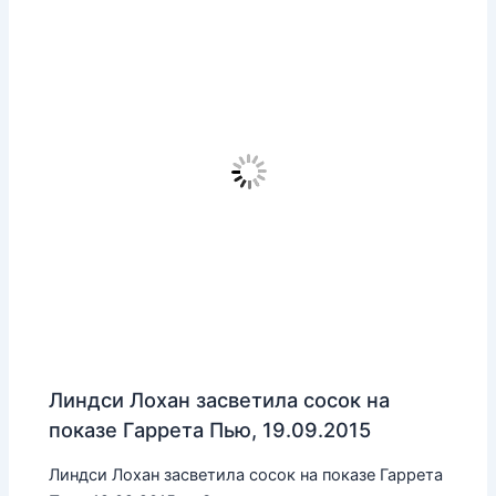
Линдси Лохан засветила сосок на
показе Гаррета Пью, 19.09.2015
Линдси Лохан засветила сосок на показе Гаррета