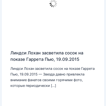
Линдси Лохан засветила сосок на
показе Гаррета Пью, 19.09.2015
Линдси Лохан засветила сосок на показе Гаррета
Пью, 19.09.2015 — Звезда давно привлекла
внимание фанатов своими горячими фото,
которые периодически […]