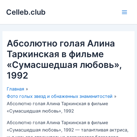
Перейти
Celleb.club
к
Main
содержимому
Men
Абсолютно голая Алина
Таркинская в фильме
«Сумасшедшая любовь»,
1992
Главная
Фото голых звезд и обнаженных знаменитостей
Абсолютно голая Алина Таркинская в фильме
«Сумасшедшая любовь», 1992
Абсолютно голая Алина Таркинская в фильме
«Сумасшедшая любовь», 1992 — талантливая актриса,