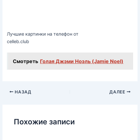
Лучшие картинки на телефон от
celleb.club
Смотреть
Голая Джэми Ноэль (Jamie Noel)
НАЗАД
ДАЛЕЕ
Похожие записи