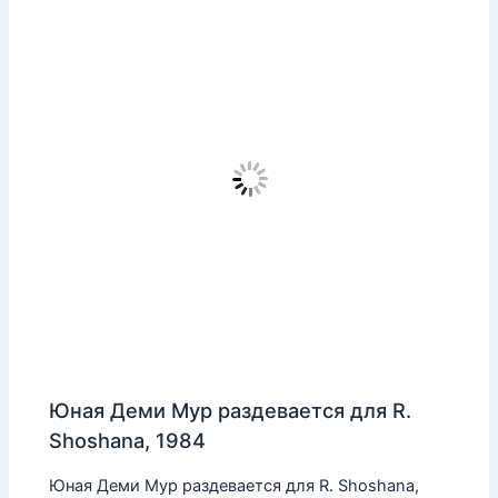
Юная Деми Мур раздевается для R.
Shoshana, 1984
Юная Деми Мур раздевается для R. Shoshana,